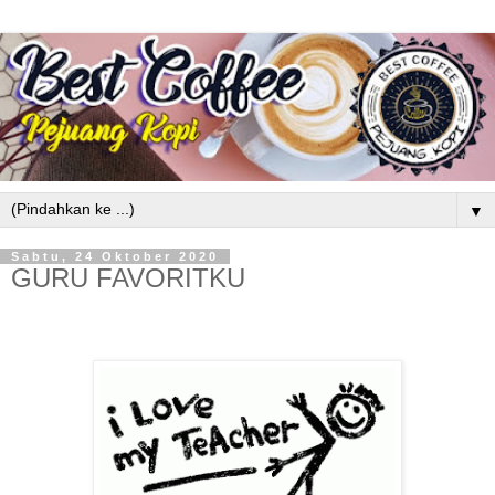
▼
Sabtu, 24 Oktober 2020
GURU FAVORITKU